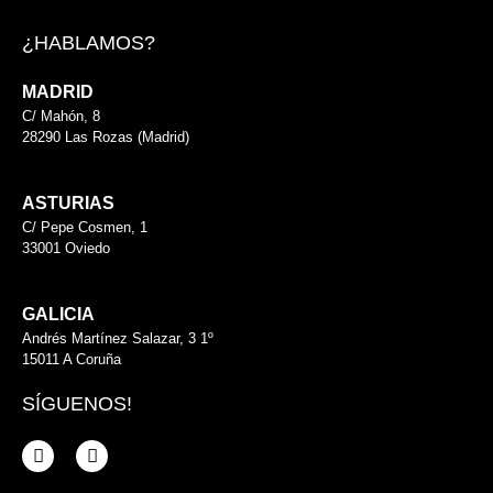
¿HABLAMOS?
MADRID
C/ Mahón, 8
28290 Las Rozas (Madrid)
916 400 007
ASTURIAS
C/ Pepe Cosmen, 1
33001 Oviedo
985 222 215
GALICIA
Andrés Martínez Salazar, 3 1º
15011 A Coruña
SÍGUENOS!