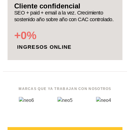
Cliente confidencial
SEO + paid + email a la vez. Crecimiento
sostenido año sobre año con CAC controlado.
+
0
%
INGRESOS ONLINE
MARCAS QUE YA TRABAJAN CON NOSOTROS