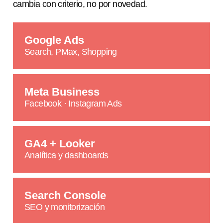
cambia con criterio, no por novedad.
Google Ads
Search, PMax, Shopping
Meta Business
Facebook · Instagram Ads
GA4 + Looker
Analítica y dashboards
Search Console
SEO y monitorización