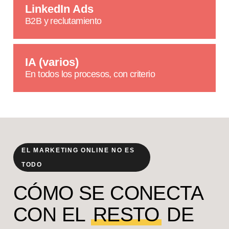
LinkedIn Ads
B2B y reclutamiento
IA (varios)
En todos los procesos, con criterio
EL MARKETING ONLINE NO ES
TODO
CÓMO SE CONECTA
CON EL
RESTO
DE