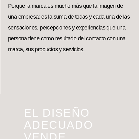
Porque la marca es mucho más que la imagen de
una empresa: es la suma de todas y cada una de las
sensaciones, percepciones y experiencias que una
persona tiene como resultado del contacto con una
marca, sus productos y servicios.
EL DISEÑO
ADECUADO
VENDE…