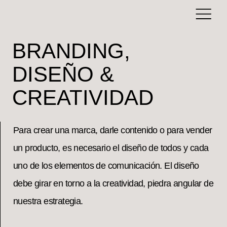
BRANDING,
DISEÑO &
CREATIVIDAD
Para crear una marca, darle contenido o para vender
un producto, es necesario el diseño de todos y cada
uno de los elementos de comunicación. El diseño
debe girar en torno a la creatividad, piedra angular de
nuestra estrategia.