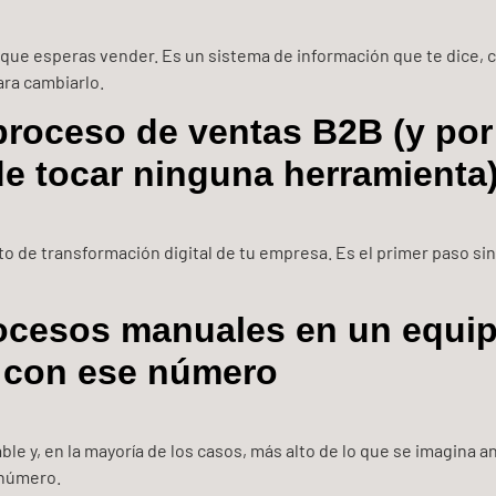
o que esperas vender. Es un sistema de información que te dice, c
ara cambiarlo.
oceso de ventas B2B (y por 
de tocar ninguna herramienta
o de transformación digital de tu empresa. Es el primer paso si
procesos manuales en un equi
r con ese número
ble y, en la mayoría de los casos, más alto de lo que se imagina a
 número.