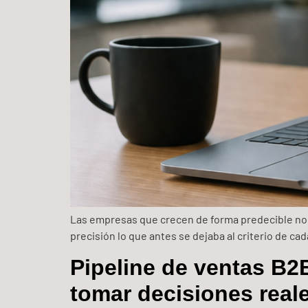
Las empresas que crecen de forma predecible no 
precisión lo que antes se dejaba al criterio de ca
Pipeline de ventas B2
tomar decisiones real