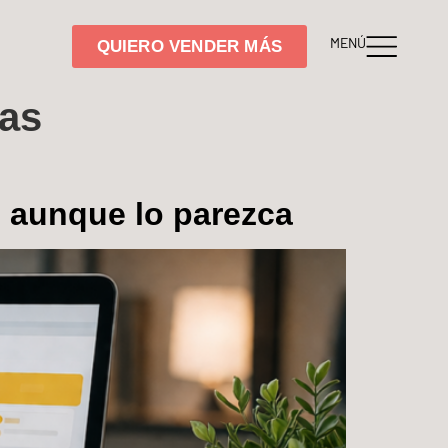
MENÚ
QUIERO VENDER MÁS
tas
o aunque lo parezca