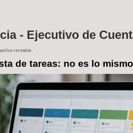
ia - Ejecutivo de Cuen
activo rentable.
ista de tareas: no es lo mism