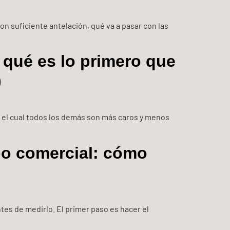
on suficiente antelación, qué va a pasar con las
qué es lo primero que
)
n el cual todos los demás son más caros y menos
po comercial: cómo
ntes de medirlo. El primer paso es hacer el