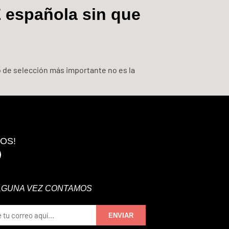
española sin que
o de selección más importante no es la
OS!
ALGUNA VEZ CONTAMOS
ENVIAR