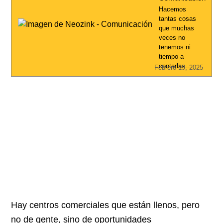
Hacemos
tantas cosas
que muchas
veces no
tenemos ni
tiempo a
contarlas...
Febrero 19, 2025
Hay centros comerciales que están llenos, pero
no de gente, sino de oportunidades